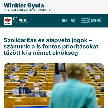
Winkler Gyula
EURÓPAI PARLAMENTI KÉPVISELŐ
EN
RO
MENÜ
Szolidaritás és alapvető jogok –
számunkra is fontos prioritásokat
tűzött ki a német elnökség