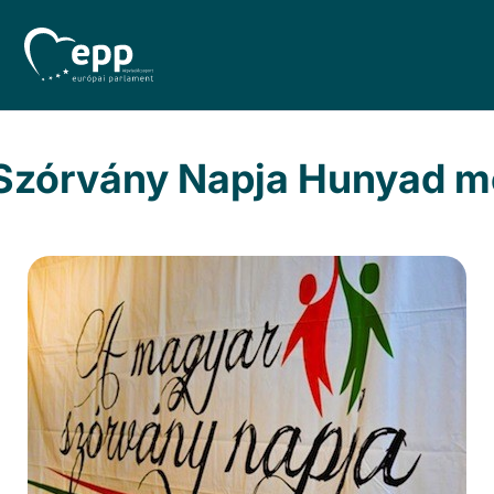
Szórvány Napja Hunyad 