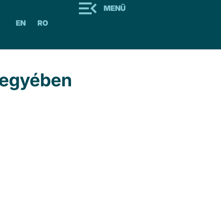
MENÜ
EN
RO
megyében