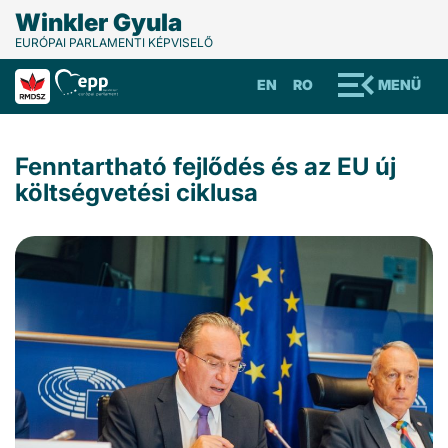
Winkler Gyula
EURÓPAI PARLAMENTI KÉPVISELŐ
EN
RO
MENÜ
Fenntartható fejlődés és az EU új
költségvetési ciklusa