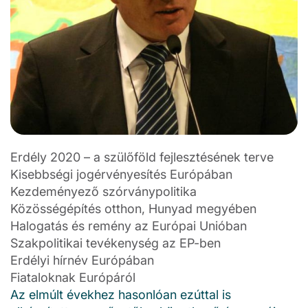
Erdély 2020 – a szülőföld fejlesztésének terve
Kisebbségi jogérvényesítés Európában
Kezdeményező szórványpolitika
Közösségépítés otthon, Hunyad megyében
Halogatás és remény az Európai Unióban
Szakpolitikai tevékenység az EP-ben
Erdélyi hírnév Európában
Fiataloknak Európáról
Az elmúlt évekhez hasonlóan ezúttal is