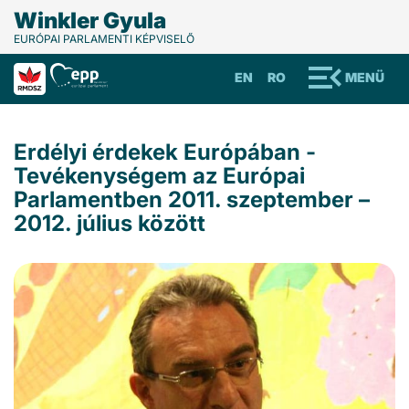
Winkler Gyula
EURÓPAI PARLAMENTI KÉPVISELŐ
EN
RO
MENÜ
Erdélyi érdekek Európában -
Tevékenységem az Európai
Parlamentben 2011. szeptember –
2012. július között