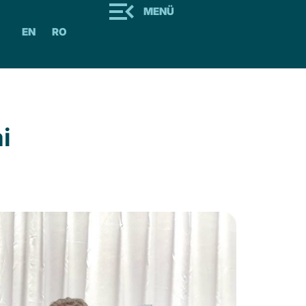
MENÜ
EN
RO
i