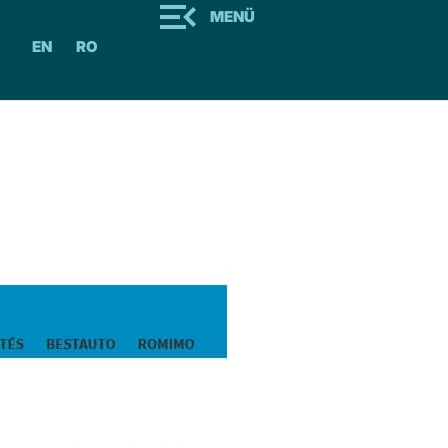
MENÜ
EN
RO