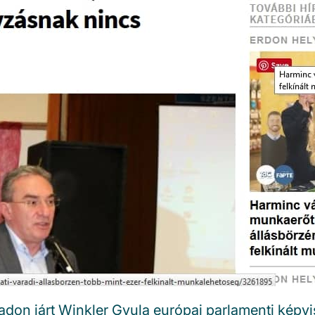
don járt Winkler Gyula európai parlamenti képvis