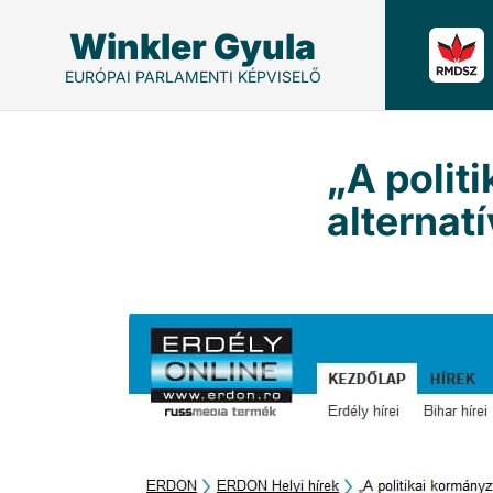
Winkler Gyula
EURÓPAI PARLAMENTI KÉPVISELŐ
„A polit
alternat