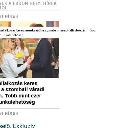
elő. Exkluzív