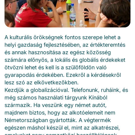
A kulturális örökségnek fontos szerepe lehet a
helyi gazdaság fejlesztésében, az értékteremtés
és annak hasznosítása az egész közösség
számára előnyös, a lokális és globális érdekeket
ötvözni lehet és kell is a szülőföldön való
gyarapodás érdekében. Ezekről a kérdésekről
lesz szó az elkövetkezőkben.
Kezdjük a globalizációval. Telefonunk, ruháink, és
még számos használati tárgyunk Kínából
származik. Ha veszünk egy német autót,
majdnem biztos, hogy az alkotóelemeit nem
Németországban gyártották. A végtermék
egészen máshol készül el, mint az alkatrészei,