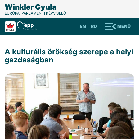
Winkler Gyula
EURÓPAI PARLAMENTI KÉPVISELŐ
EN
RO
MENÜ
A kulturális örökség szerepe a helyi
gazdaságban