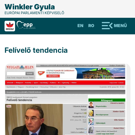
Winkler Gyula
EURÓPAI PARLAMENTI KÉPVISELŐ
EN
RO
MENÜ
Felívelő tendencia