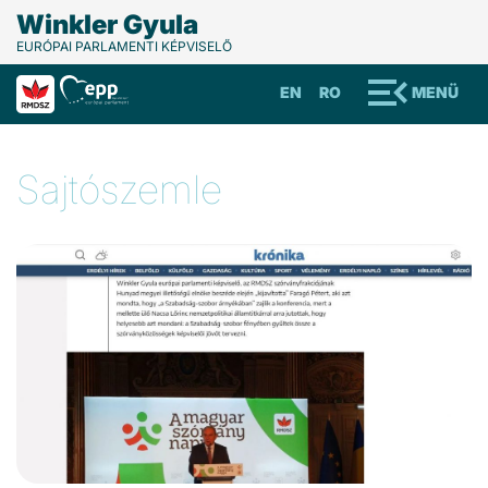
Winkler Gyula
EURÓPAI PARLAMENTI KÉPVISELŐ
EN
RO
MENÜ
Sajtószemle