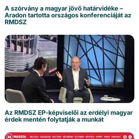
A szórvány a magyar jövő határvidéke –
Aradon tartotta országos konferenciáját az
RMDSZ
Az RMDSZ EP-képviselői az erdélyi magyar
érdek mentén folytatják a munkát