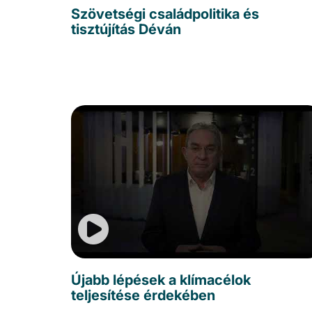
Szövetségi családpolitika és
tisztújítás Déván
Újabb lépések a klímacélok
teljesítése érdekében