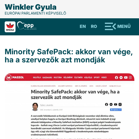
Winkler Gyula
EURÓPAI PARLAMENTI KÉPVISELŐ
EN
RO
MENÜ
Minority SafePack: akkor van vége,
ha a szervezők azt mondják