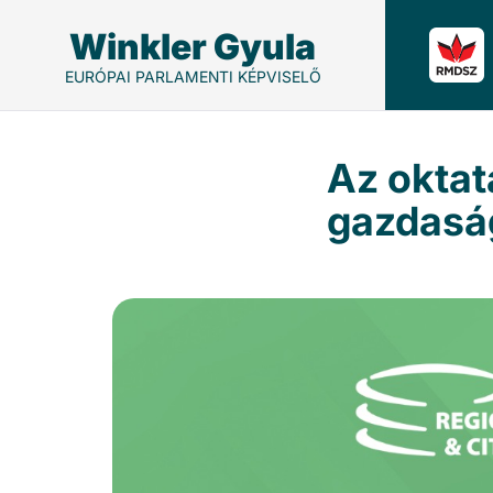
Winkler Gyula
EURÓPAI PARLAMENTI KÉPVISELŐ
Az oktat
gazdaság