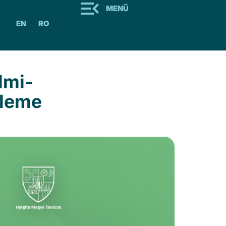
MENÜ
EN
RO
lmi-
eleme