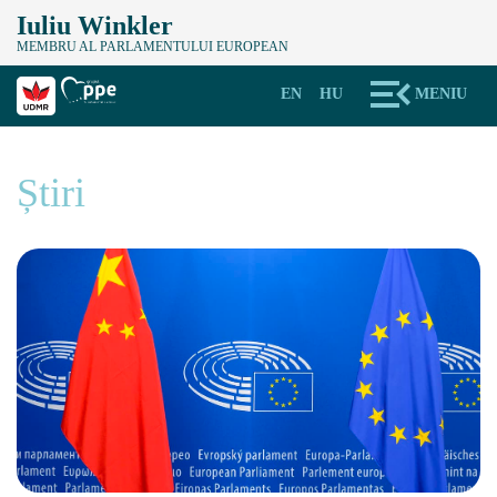
Iuliu Winkler
MEMBRU AL PARLAMENTULUI EUROPEAN
EN
HU
MENIU
Știri