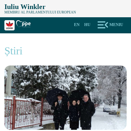
Iuliu Winkler
MEMBRU AL PARLAMENTULUI EUROPEAN
EN
HU
MENIU
Știri