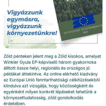
Zöld pénteken jelent meg a Zöld kisokos, amelyet
Winkler Gyula EP-képviselő három gyakornoka
állított össze helyi, regionális és országos jó
példákat áttekintve. Az online elérhető kiadvány
az Európai Unió fenntarthatósági célkitűzésekből
kiindulva azt vizsgálja, hogy közösségként és
egyénként milyen konkrét lépéseket tehetünk a
környezettudatosság, zöld gondolkodás
érdekében.