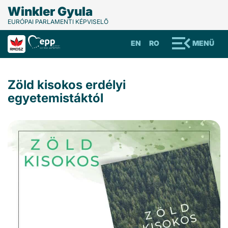
Winkler Gyula
EURÓPAI PARLAMENTI KÉPVISELŐ
EN
RO
MENÜ
Zöld kisokos erdélyi
egyetemistáktól