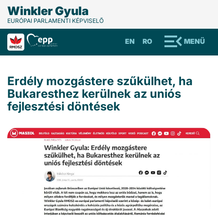
Winkler Gyula
EURÓPAI PARLAMENTI KÉPVISELŐ
EN
RO
MENÜ
Erdély mozgástere szűkülhet, ha
Bukaresthez kerülnek az uniós
fejlesztési döntések