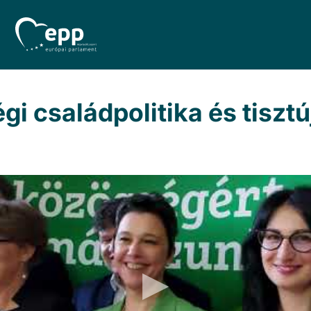
gi családpolitika és tisztú