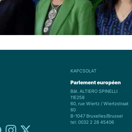
KAPCSOLAT
Parlement européen
Bât. ALTIERO SPINELLI
11E258
60, rue Wiertz / Wiertzstraat
60
B-1047 Bruxelles/Brussel
tel: 0032 2 28 45406