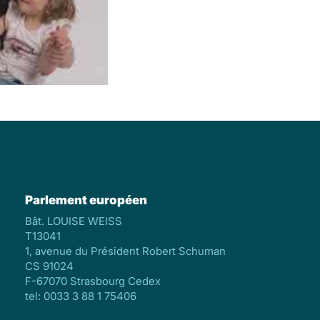
Parlement européen
Bât. LOUISE WEISS
T13041
1, avenue du Président Robert Schuman
CS 91024
F-67070 Strasbourg Cedex
tel: 0033 3 88 1 75406