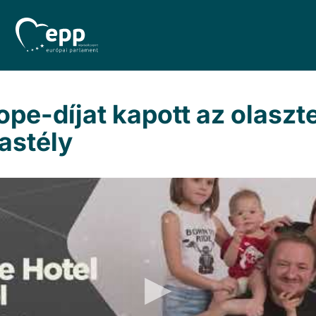
pe-díjat kapott az olaszte
astély