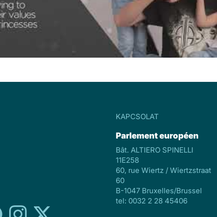
KAPCSOLAT
Parlement européen
Bât. ALTIERO SPINELLI
11E258
60, rue Wiertz / Wiertzstraat
60
B-1047 Bruxelles/Brussel
tel: 0032 2 28 45406