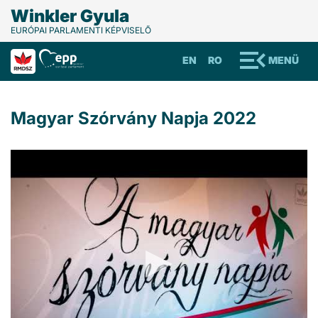
Winkler Gyula
EURÓPAI PARLAMENTI KÉPVISELŐ
EN
RO
MENÜ
Magyar Szórvány Napja 2022