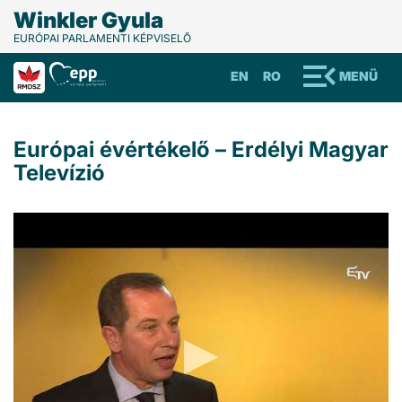
Winkler Gyula
EURÓPAI PARLAMENTI KÉPVISELŐ
EN
RO
MENÜ
Európai évértékelő – Erdélyi Magyar
Televízió