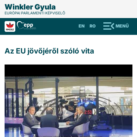
Winkler Gyula
EURÓPAI PARLAMENTI KÉPVISELŐ
EN
RO
MENÜ
Az EU jövőjéről szóló vita