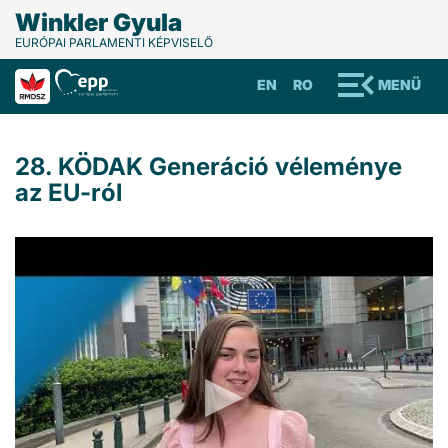
Winkler Gyula
EURÓPAI PARLAMENTI KÉPVISELŐ
EN
RO
MENÜ
28. KÖDAK Generáció véleménye
az EU-ról