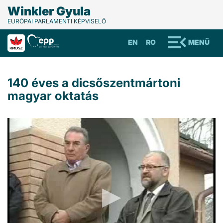
Winkler Gyula
EURÓPAI PARLAMENTI KÉPVISELŐ
EN
RO
MENÜ
140 éves a dicsőszentmártoni
magyar oktatás