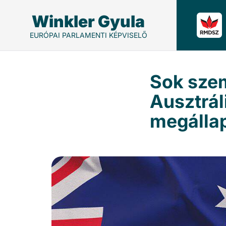
Winkler Gyula
EURÓPAI PARLAMENTI KÉPVISELŐ
Sok szem
Ausztrá
megálla