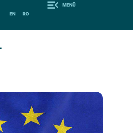
MENÜ
EN
RO
-