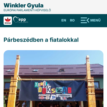
Winkler Gyula
EURÓPAI PARLAMENTI KÉPVISELŐ
EN
RO
MENÜ
Párbeszédben a fiatalokkal