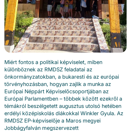
Miért fontos a politikai képviselet, miben
különböznek az RMDSZ feladatai az
önkormányzatokban, a bukaresti és az európai
törvényhozásban, hogyan zajlik a munka az
Európai Néppárt Képviselőcsoportjában az
Európai Parlamentben – többek között ezekről a
témákról beszélgetett augusztus utolsó hetében
erdélyi középiskolás diákokkal Winkler Gyula. Az
RMDSZ EP-képviselője a Maros megyei
Jobbágyfalván megszervezett