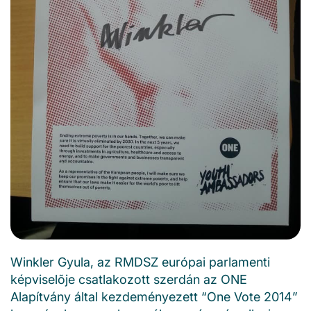
Winkler Gyula, az RMDSZ európai parlamenti
képviselõje csatlakozott szerdán az ONE
Alapítvány által kezdeményezett “One Vote 2014”