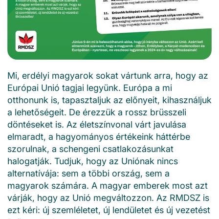
Mi, erdélyi magyarok sokat vártunk arra, hogy az
Európai Unió tagjai legyünk. Európa a mi
otthonunk is, tapasztaljuk az előnyeit, kihasználjuk
a lehetőségeit. De érezzük a rossz brüsszeli
döntéseket is. Az életszínvonal várt javulása
elmaradt, a hagyományos értékeink háttérbe
szorulnak, a schengeni csatlakozásunkat
halogatják. Tudjuk, hogy az Uniónak nincs
alternatívája: sem a többi ország, sem a
magyarok számára. A magyar emberek most azt
várják, hogy az Unió megváltozzon. Az RMDSZ is
ezt kéri: új szemléletet, új lendületet és új vezetést