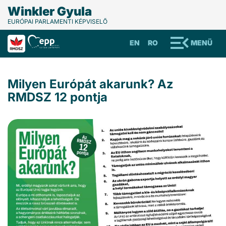
Winkler Gyula
EURÓPAI PARLAMENTI KÉPVISELŐ
EN
RO
MENÜ
Milyen Európát akarunk? Az
RMDSZ 12 pontja