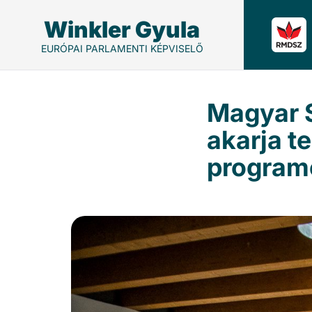
Winkler Gyula
EURÓPAI PARLAMENTI KÉPVISELŐ
Magyar 
akarja t
program