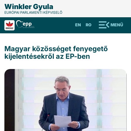
Winkler Gyula
EURÓPAI PARLAMENTI KÉPVISELŐ
EN
RO
MENÜ
Magyar közösséget fenyegető
kijelentésekről az EP-ben