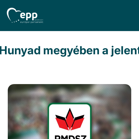
 Hunyad megyében a jelen