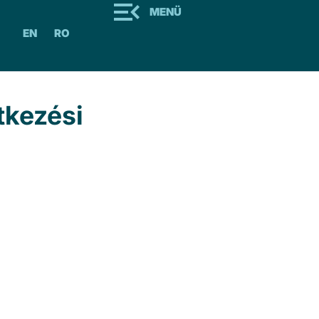
MENÜ
EN
RO
tkezési