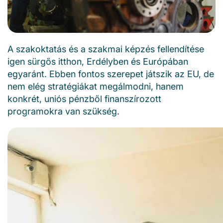
A szakoktatás és a szakmai képzés fellendítése
igen sürgős itthon, Erdélyben és Európában
egyaránt. Ebben fontos szerepet játszik az EU, de
nem elég stratégiákat megálmodni, hanem
konkrét, uniós pénzből finanszírozott
programokra van szükség.