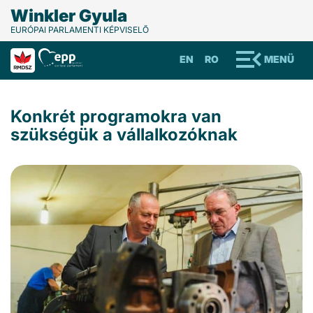
Winkler Gyula
EURÓPAI PARLAMENTI KÉPVISELŐ
EN
RO
MENÜ
Konkrét programokra van
szükségük a vállalkozóknak