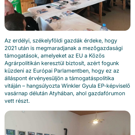
Az erdélyi, székelyföldi gazdák érdeke, hogy
2021 után is megmaradjanak a mezőgazdasági
támogatások, amelyeket az EU a Közös
Agrárpolitikán keresztül biztosít, azért fogunk
küzdeni az Európai Parlamentben, hogy ez az
álláspont érvényesüljön a támogatáspolitika
vitáján – hangsúlyozta Winkler Gyula EP-képviselő
vasárnap délután Atyhában, ahol gazdafórumon
vett részt.