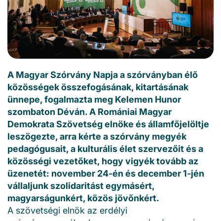
A Magyar Szórvány Napja a szórványban élő
közösségek összefogásának, kitartásának
ünnepe, fogalmazta meg Kelemen Hunor
szombaton Déván. A Romániai Magyar
Demokrata Szövetség elnöke és államfőjelöltje
leszögezte, arra kérte a szórvány megyék
pedagógusait, a kulturális élet szervezőit és a
közösségi vezetőket, hogy vigyék tovább az
üzenetét: november 24-én és december 1-jén
vállaljunk szolidaritást egymásért,
magyarságunkért, közös jövőnkért.
A szövetségi elnök az erdélyi