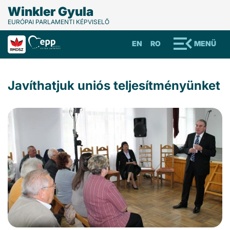
Winkler Gyula
EURÓPAI PARLAMENTI KÉPVISELŐ
EN
RO
MENÜ
Javíthatjuk uniós teljesítményünket