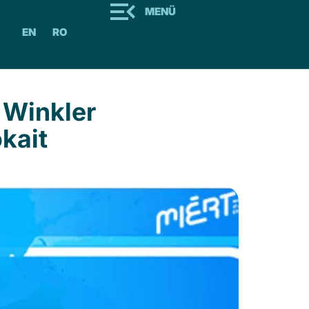
MENÜ
EN
RO
– Winkler
kait