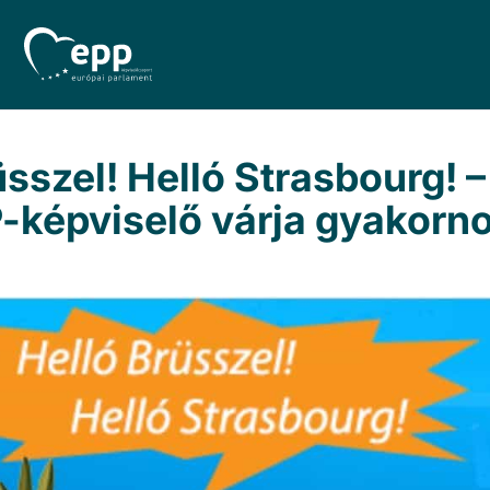
üsszel! Helló Strasbourg! 
-képviselő várja gyakorno