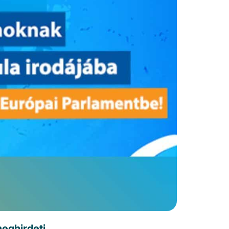
meghirdeti