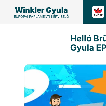
Winkler Gyula
EURÓPAI PARLAMENTI KÉPVISELŐ
Helló Br
Gyula EP