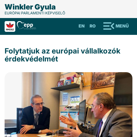
Winkler Gyula
EURÓPAI PARLAMENTI KÉPVISELŐ
EN
RO
MENÜ
Folytatjuk az európai vállalkozók
érdekvédelmét