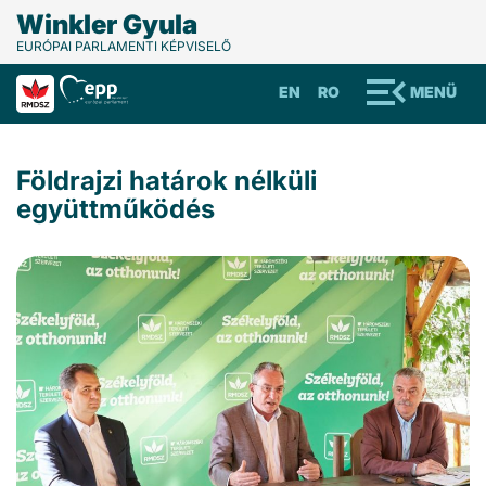
Winkler Gyula
EURÓPAI PARLAMENTI KÉPVISELŐ
EN
RO
MENÜ
Földrajzi határok nélküli
együttműködés