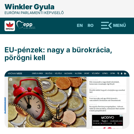
Winkler Gyula
EURÓPAI PARLAMENTI KÉPVISELŐ
EN
RO
MENÜ
EU-pénzek: nagy a bürokrácia,
pörögni kell