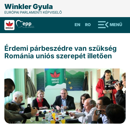
Winkler Gyula
EURÓPAI PARLAMENTI KÉPVISELŐ
EN
RO
MENÜ
Érdemi párbeszédre van szükség
Románia uniós szerepét illetően