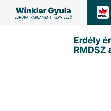
Winkler Gyula
EURÓPAI PARLAMENTI KÉPVISELŐ
Erdély é
RMDSZ az