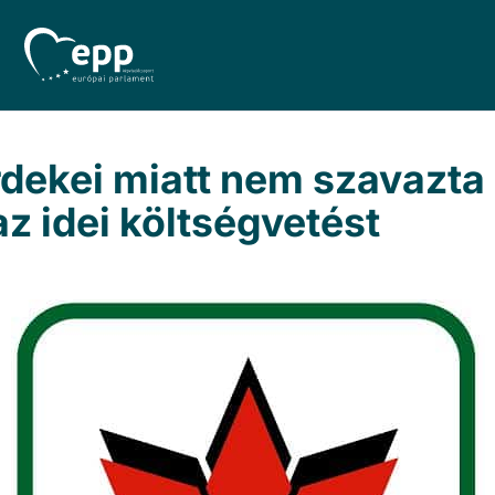
rdekei miatt nem szavazta
 idei költségvetést