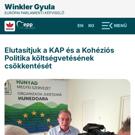
Winkler Gyula
EURÓPAI PARLAMENTI KÉPVISELŐ
EN
RO
MENÜ
Elutasítjuk a KAP és a Kohéziós
Politika költségvetésének
csökkentését