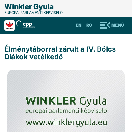
Winkler Gyula
EURÓPAI PARLAMENTI KÉPVISELŐ
EN
RO
MENÜ
Élménytáborral zárult a IV. Bölcs
Diákok vetélkedő