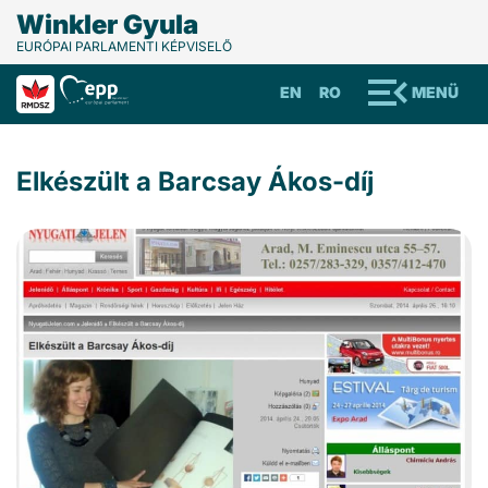
Winkler Gyula
EURÓPAI PARLAMENTI KÉPVISELŐ
EN
RO
MENÜ
Elkészült a Barcsay Ákos-díj