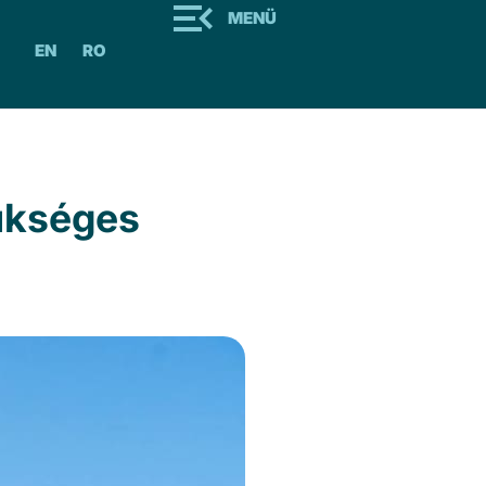
MENÜ
EN
RO
ükséges