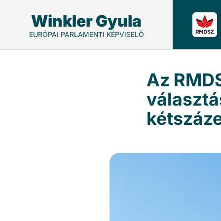
Winkler Gyula
EURÓPAI PARLAMENTI KÉPVISELŐ
Az RMDS
választá
kétszáze