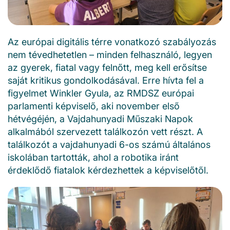
Az európai digitális térre vonatkozó szabályozás
nem tévedhetetlen – minden felhasználó, legyen
az gyerek, fiatal vagy felnőtt, meg kell erősítse
saját kritikus gondolkodásával. Erre hívta fel a
figyelmet Winkler Gyula, az RMDSZ európai
parlamenti képviselő, aki november első
hétvégéjén, a Vajdahunyadi Műszaki Napok
alkalmából szervezett találkozón vett részt. A
találkozót a vajdahunyadi 6-os számú általános
iskolában tartották, ahol a robotika iránt
érdeklődő fiatalok kérdezhettek a képviselőtől.