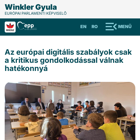
Winkler Gyula
EURÓPAI PARLAMENTI KÉPVISELŐ
EN
RO
MENÜ
Az európai digitális szabályok csak
a kritikus gondolkodással válnak
hatékonnyá