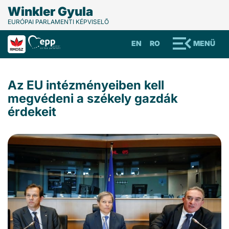
Winkler Gyula
EURÓPAI PARLAMENTI KÉPVISELŐ
EN
RO
MENÜ
Az EU intézményeiben kell
megvédeni a székely gazdák
érdekeit