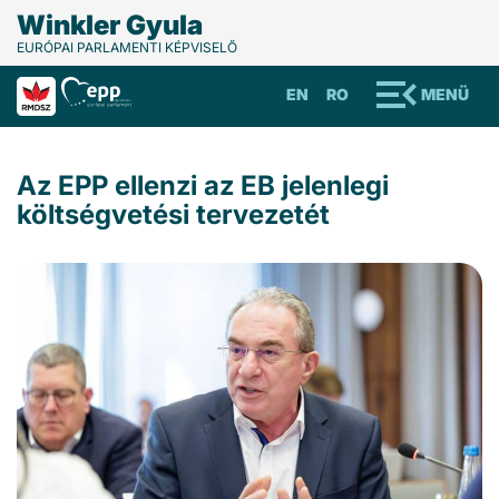
Winkler Gyula
EURÓPAI PARLAMENTI KÉPVISELŐ
EN
RO
MENÜ
Az EPP ellenzi az EB jelenlegi
költségvetési tervezetét