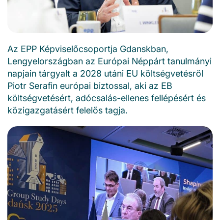
Az EPP Képviselőcsoportja Gdanskban,
Lengyelországban az Európai Néppárt tanulmányi
napjain tárgyalt a 2028 utáni EU költségvetésről
Piotr Serafin európai biztossal, aki az EB
költségvetésért, adócsalás-ellenes fellépésért és
közigazgatásért felelős tagja.