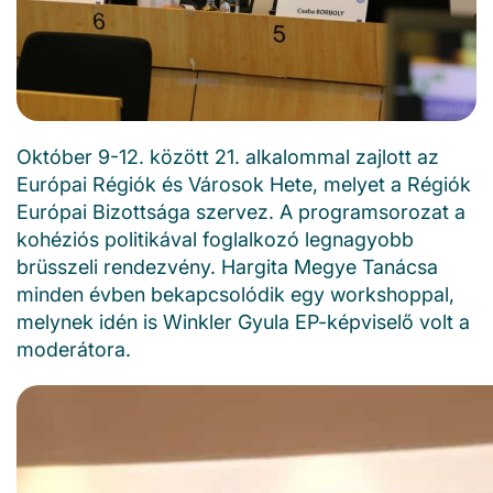
Október 9-12. között 21. alkalommal zajlott az
Európai Régiók és Városok Hete, melyet a Régiók
Európai Bizottsága szervez. A programsorozat a
kohéziós politikával foglalkozó legnagyobb
brüsszeli rendezvény. Hargita Megye Tanácsa
minden évben bekapcsolódik egy workshoppal,
melynek idén is Winkler Gyula EP-képviselő volt a
moderátora.