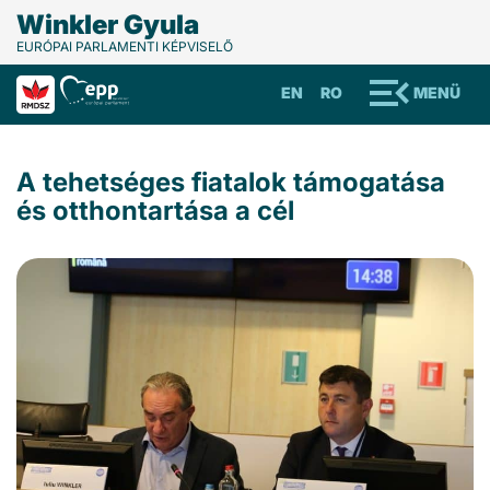
Winkler Gyula
EURÓPAI PARLAMENTI KÉPVISELŐ
EN
RO
MENÜ
A tehetséges fiatalok támogatása
és otthontartása a cél