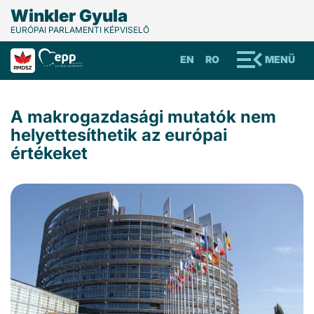
Winkler Gyula
EURÓPAI PARLAMENTI KÉPVISELŐ
EN
RO
MENÜ
A makrogazdasági mutatók nem
helyettesíthetik az európai
értékeket