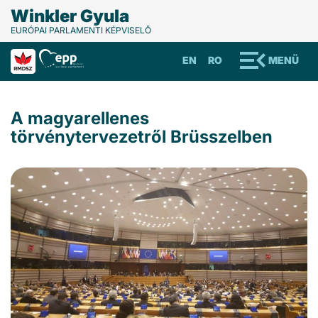
Winkler Gyula
EURÓPAI PARLAMENTI KÉPVISELŐ
EN
RO
MENÜ
A magyarellenes
törvénytervezetről Brüsszelben